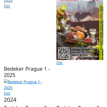
číst
číst
Bedeker Prague 1 -
2025
číst
2024